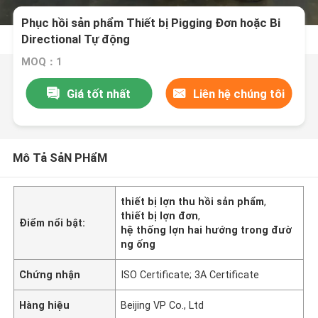
Phục hồi sản phẩm Thiết bị Pigging Đơn hoặc Bi
Directional Tự động
MOQ：1
Giá tốt nhất
Liên hệ chúng tôi
Mô Tả SảN PHẩM
thiết bị lợn thu hồi sản phẩm
,
thiết bị lợn đơn
,
Điểm nổi bật:
hệ thống lợn hai hướng trong đườ
ng ống
Chứng nhận
ISO Certificate; 3A Certificate
Hàng hiệu
Beijing VP Co., Ltd