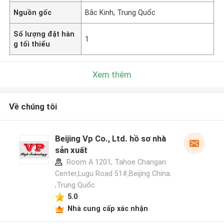
Nguồn gốc
Bắc Kinh, Trung Quốc
Số lượng đặt hàn
1
g tối thiểu
Xem thêm
Về chúng tôi
Beijing Vp Co., Ltd. hồ sơ nhà
sản xuất
Room A 1201, Tahoe Changan
Center,Lugu Road 51#,Beijing China.
,Trung Quốc
5.0
Nhà cung cấp xác nhận