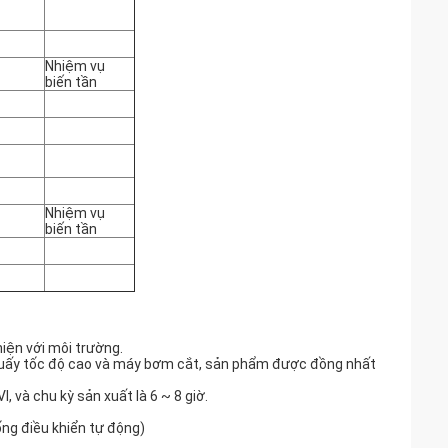
Nhiệm vụ
biến tần
Nhiệm vụ
biến tần
thiện với môi trường.
huấy tốc độ cao và máy bơm cắt, sản phẩm được đồng nhất
, và chu kỳ sản xuất là 6 ~ 8 giờ.
ng điều khiển tự động)