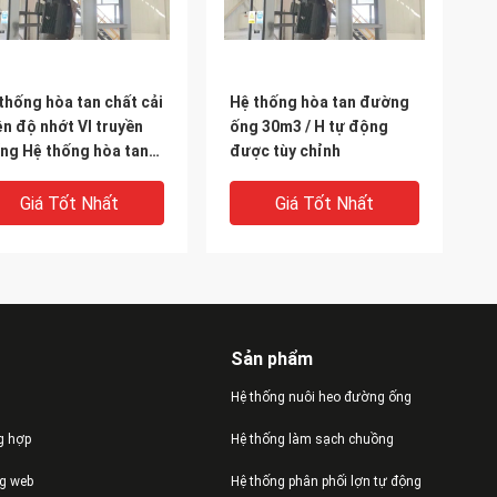
thống hòa tan chất cải
Hệ thống hòa tan đường
ện độ nhớt VI truyền
ống 30m3 / H tự động
ng Hệ thống hòa tan
được tùy chỉnh
Giá Tốt Nhất
Giá Tốt Nhất
Sản phẩm
Hệ thống nuôi heo đường ống
g hợp
Hệ thống làm sạch chuồng
ng web
Hệ thống phân phối lợn tự động