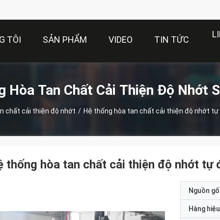
L
G TÔI
SẢN PHẨM
VIDEO
TIN TỨC
g Hòa Tan Chất Cải Thiện Độ Nhớt 
n chất cải thiện độ nhớt
/
Hệ thống hòa tan chất cải thiện độ nhớt tự
 thống hòa tan chất cải thiện độ nhớt tự
Nguồn gố
Hàng hiệu