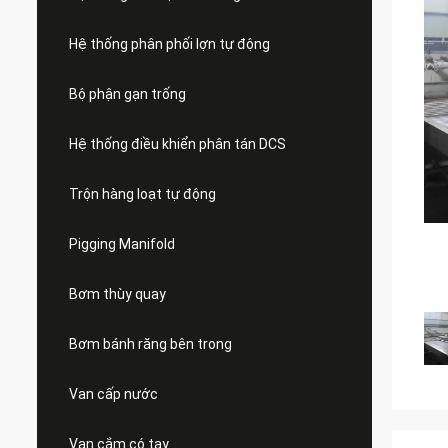
Hệ thống phân phối lợn tự động
Bộ phận gạn trống
Hệ thống điều khiển phân tán DCS
Trộn hàng loạt tự động
Pigging Manifold
Bơm thùy quay
Bơm bánh răng bên trong
Van cấp nước
Van cắm có tay