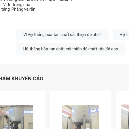
rí: Vị trí trong nhà
 tảng: Phẳng và rắn
:
VI Hệ thống hòa tan chất cải thiện độ nhớt
Hệ t
Hệ thống hòa tan chất cải thiện độ nhớt tốc độ cao
HẨM KHUYẾN CÁO