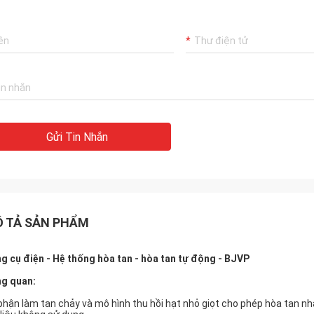
Gửi Tin Nhắn
 TẢ SẢN PHẨM
g cụ điện - Hệ thống hòa tan - hòa tan tự động - BJVP
g quan:
phận làm tan chảy và mô hình thu hồi hạt nhỏ giọt cho phép hòa tan nh