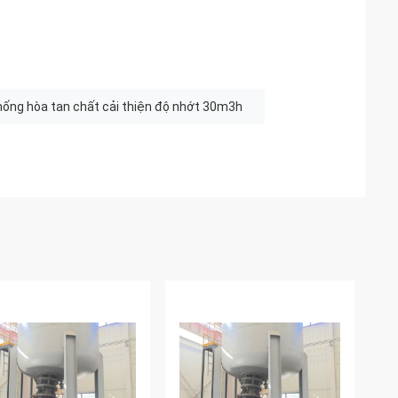
hống hòa tan chất cải thiện độ nhớt 30m3h