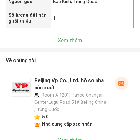
Nguồn gốc
Bắc Kinh, Trung Quốc
Số lượng đặt hàn
1
g tối thiểu
Xem thêm
Về chúng tôi
Beijing Vp Co., Ltd. hồ sơ nhà
sản xuất
Room A 1201, Tahoe Changan
Center,Lugu Road 51#,Beijing China.
,Trung Quốc
5.0
Nhà cung cấp xác nhận