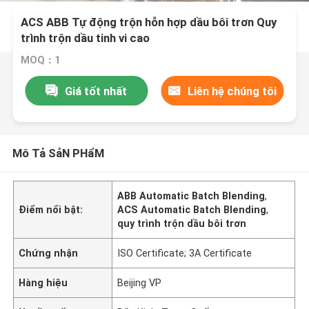
ACS ABB Tự động trộn hỗn hợp dầu bôi trơn Quy
trình trộn dầu tinh vi cao
MOQ：1
Giá tốt nhất
Liên hệ chúng tôi
Mô Tả SảN PHẩM
ABB Automatic Batch Blending
,
Điểm nổi bật:
ACS Automatic Batch Blending
,
quy trình trộn dầu bôi trơn
Chứng nhận
ISO Certificate; 3A Certificate
Hàng hiệu
Beijing VP