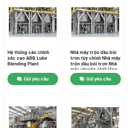
Hệ thống cân chính
Nhà máy trộn dầu bôi
xác cao ABB Lube
trơn tùy chỉnh Nhà máy
Blending Plant
trộn dầu bôi trơn Nhà
máy chuyển chất lỏng
Gửi yêu cầu
Gửi yêu cầu
Trang chủ
Các sản phẩm
Video