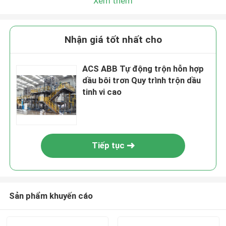
Xem thêm
Nhận giá tốt nhất cho
ACS ABB Tự động trộn hỗn hợp
dầu bôi trơn Quy trình trộn dầu
tinh vi cao
Tiếp tục
Sản phẩm khuyến cáo